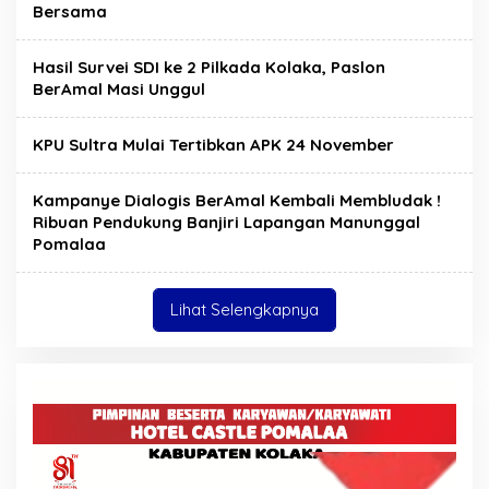
Bersama
Hasil Survei SDI ke 2 Pilkada Kolaka, Paslon
BerAmal Masi Unggul
KPU Sultra Mulai Tertibkan APK 24 November
Kampanye Dialogis BerAmal Kembali Membludak !
Ribuan Pendukung Banjiri Lapangan Manunggal
Pomalaa
Lihat Selengkapnya