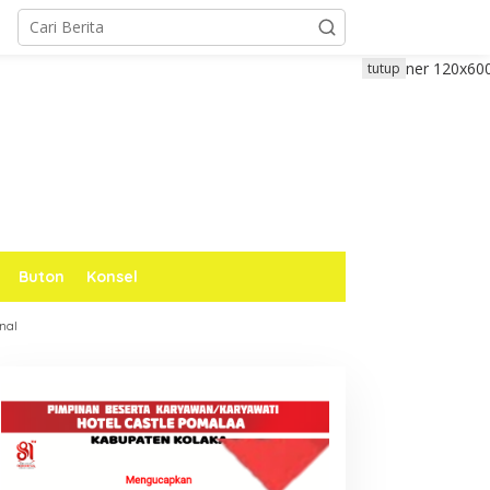
tutup
Buton
Konsel
nal