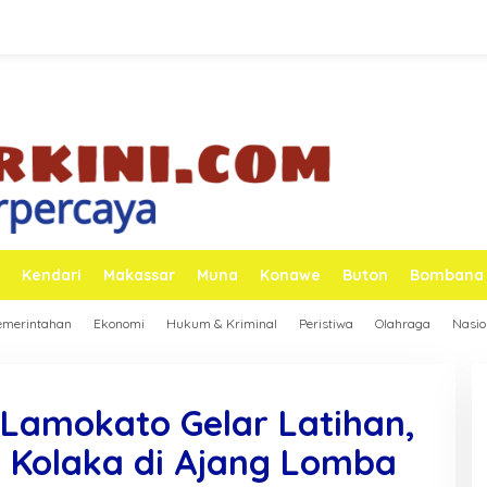
Kendari
Makassar
Muna
Konawe
Buton
Bombana
emerintahan
Ekonomi
Hukum & Kriminal
Peristiwa
Olahraga
Nasio
 Lamokato Gelar Latihan,
es Kolaka di Ajang Lomba