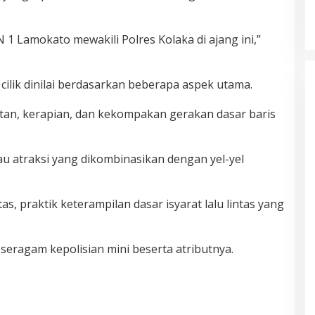
 1 Lamokato mewakili Polres Kolaka di ajang ini,”
i cilik dinilai berdasarkan beberapa aspek utama.
patan, kerapian, dan kekompakan gerakan dasar baris
tau atraksi yang dikombinasikan dengan yel-yel
s, praktik keterampilan dasar isyarat lalu lintas yang
eragam kepolisian mini beserta atributnya.