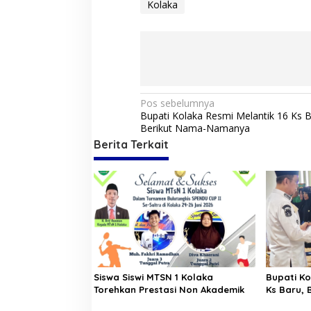
Kolaka
a
n
P
o
l
i
s
i
N
Pos sebelumnya
C
Bupati Kolaka Resmi Melantik 16 Ks B
i
a
Berikut Nama-Namanya
l
v
i
Berita Terkait
k
i
d
g
i
P
a
o
l
s
d
i
a
S
p
u
o
Siswa Siswi MTSN 1 Kolaka
Bupati Ko
l
Torehkan Prestasi Non Akademik
Ks Baru,
t
s
r