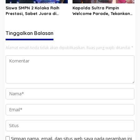
Siswa SMPN 2 Kolaka Raih
Kapolda Sultra Pimpin
Prestasi, Sabet Juara di
Welcome Parade, Tekankan
Berbagai Cabang Olah Raga
Soliditas dan Semangat
Pengabdian Personel
Tinggalkan Balasan
Alamat email Anda tidak akan dipublikasikan.
Ruas yang wajib ditandai
*
Simpan nama, email, dan situs web saya pada peramban ini