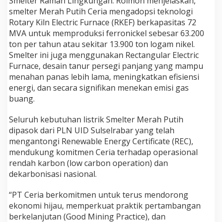
Smelter Ramah Lingkungan. Roimon menjelaskan,
smelter Merah Putih Ceria mengadopsi teknologi
Rotary Kiln Electric Furnace (RKEF) berkapasitas 72
MVA untuk memproduksi ferronickel sebesar 63.200
ton per tahun atau sekitar 13.900 ton logam nikel.
Smelter ini juga menggunakan Rectangular Electric
Furnace, desain tanur persegi panjang yang mampu
menahan panas lebih lama, meningkatkan efisiensi
energi, dan secara signifikan menekan emisi gas
buang.
Seluruh kebutuhan listrik Smelter Merah Putih
dipasok dari PLN UID Sulselrabar yang telah
mengantongi Renewable Energy Certificate (REC),
mendukung komitmen Ceria terhadap operasional
rendah karbon (low carbon operation) dan
dekarbonisasi nasional.
“PT Ceria berkomitmen untuk terus mendorong
ekonomi hijau, memperkuat praktik pertambangan
berkelanjutan (Good Mining Practice), dan