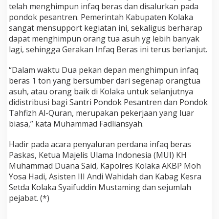
telah menghimpun infaq beras dan disalurkan pada
pondok pesantren. Pemerintah Kabupaten Kolaka
sangat mensupport kegiatan ini, sekaligus berharap
dapat menghimpun orang tua asuh yg lebih banyak
lagi, sehingga Gerakan Infaq Beras ini terus berlanjut.
“Dalam waktu Dua pekan depan menghimpun infaq
beras 1 ton yang bersumber dari segenap orangtua
asuh, atau orang baik di Kolaka untuk selanjutnya
didistribusi bagi Santri Pondok Pesantren dan Pondok
Tahfizh Al-Quran, merupakan pekerjaan yang luar
biasa,” kata Muhammad Fadliansyah.
Hadir pada acara penyaluran perdana infaq beras
Paskas, Ketua Majelis Ulama Indonesia (MUI) KH
Muhammad Duana Said, Kapolres Kolaka AKBP Moh
Yosa Hadi, Asisten III Andi Wahidah dan Kabag Kesra
Setda Kolaka Syaifuddin Mustaming dan sejumlah
pejabat. (*)