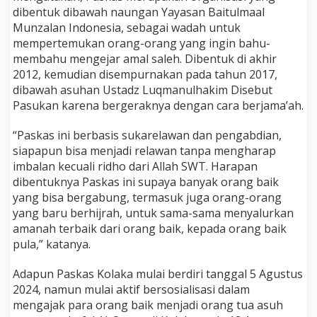
dibentuk dibawah naungan Yayasan Baitulmaal
Munzalan Indonesia, sebagai wadah untuk
mempertemukan orang-orang yang ingin bahu-
membahu mengejar amal saleh. Dibentuk di akhir
2012, kemudian disempurnakan pada tahun 2017,
dibawah asuhan Ustadz Luqmanulhakim Disebut
Pasukan karena bergeraknya dengan cara berjama’ah.
“Paskas ini berbasis sukarelawan dan pengabdian,
siapapun bisa menjadi relawan tanpa mengharap
imbalan kecuali ridho dari Allah SWT. Harapan
dibentuknya Paskas ini supaya banyak orang baik
yang bisa bergabung, termasuk juga orang-orang
yang baru berhijrah, untuk sama-sama menyalurkan
amanah terbaik dari orang baik, kepada orang baik
pula,” katanya.
Adapun Paskas Kolaka mulai berdiri tanggal 5 Agustus
2024, namun mulai aktif bersosialisasi dalam
mengajak para orang baik menjadi orang tua asuh