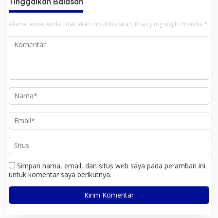
Tinggalkan Balasan
Alamat email Anda tidak akan dipublikasikan.
Ruas yang wajib ditandai
*
Simpan nama, email, dan situs web saya pada peramban ini
untuk komentar saya berikutnya.