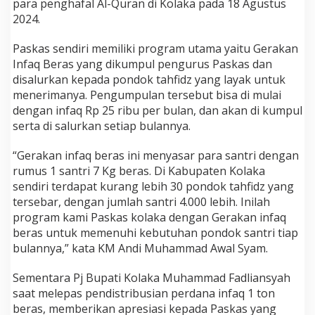
para penghafal Al-Quran di Kolaka pada 18 Agustus
2024.
Paskas sendiri memiliki program utama yaitu Gerakan
Infaq Beras yang dikumpul pengurus Paskas dan
disalurkan kepada pondok tahfidz yang layak untuk
menerimanya. Pengumpulan tersebut bisa di mulai
dengan infaq Rp 25 ribu per bulan, dan akan di kumpul
serta di salurkan setiap bulannya.
“Gerakan infaq beras ini menyasar para santri dengan
rumus 1 santri 7 Kg beras. Di Kabupaten Kolaka
sendiri terdapat kurang lebih 30 pondok tahfidz yang
tersebar, dengan jumlah santri 4.000 lebih. Inilah
program kami Paskas kolaka dengan Gerakan infaq
beras untuk memenuhi kebutuhan pondok santri tiap
bulannya,” kata KM Andi Muhammad Awal Syam.
Sementara Pj Bupati Kolaka Muhammad Fadliansyah
saat melepas pendistribusian perdana infaq 1 ton
beras, memberikan apresiasi kepada Paskas yang