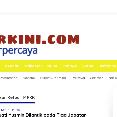
Kendari
Makassar
Muna
Konawe
Buton
Bombana
emerintahan
Ekonomi
Hukum & Kriminal
Peristiwa
Olahraga
Nasio
ikan Ketua TP PKK
n Ketua TP PKK
ati Yusmin Dilantik pada Tiga Jabatan