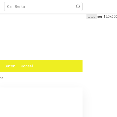
tutup
Buton
Konsel
nal