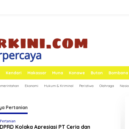
Kendari
Makassar
Muna
Konawe
Buton
Bombana
emerintahan
Ekonomi
Hukum & Kriminal
Peristiwa
Olahraga
Nasio
ya Pertanian
Pertanian
DPRD Kolaka Apresiasi PT Ceria dan