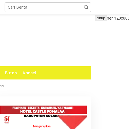
tutup
Buton
Konsel
nal