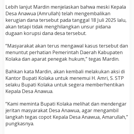
a
Lebih lanjut Mardin menjelaskan bahwa meski Kepala
n
Desa Anawua (Amrullah) telah mengembalikan
A
kerugian dana tersebut pada tanggal 18 Juli 2025 lalu,
D
D
akan tetapi tidak menghilangkan unsur pidana
dugaan korupsi dana desa tersebut.
“Masyarakat akan terus mengawal kasus tersebut dan
menuntut perhatian Pemerintah Daerah Kabupaten
Kolaka dan aparat penegak hukum,” tegas Mardin.
Bahkan kata Mardin, akan kembali melakukan aksi di
Kantor Bupati Kolaka untuk menemui H. Amri, S. STP
selaku Bupati Kolaka untuk segera memberhentikan
Kepala Desa Anawua.
“Kami meminta Bupati Kolaka melihat dan mendengar
jeritan masyarakat Desa Anawua, agar mengambil
langkah tegas copot Kepala Desa Anawua, Amarullah,”
pungkasnya.